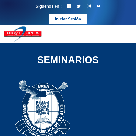
Síguenos en :
Iniciar Sesión
SEMINARIOS