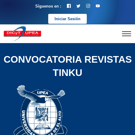
Síguenos en :
Iniciar Sesión
CONVOCATORIA REVISTAS
TINKU