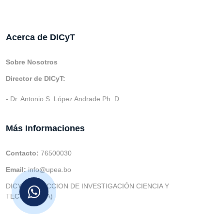
Acerca de DICyT
Sobre Nosotros
Director de DICyT:
- Dr. Antonio S. López Andrade Ph. D.
Más Informaciones
Contacto:
76500030
Email:
info@upea.bo
DICYT (DIRECCION DE INVESTIGACIÓN CIENCIA Y
TECNOLOGIA)