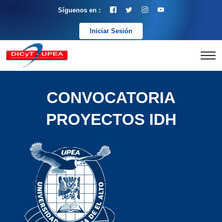
Síguenos en :
Iniciar Sesión
CONVOCATORIA
PROYECTOS IDH