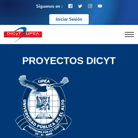
Síguenos en :
Iniciar Sesión
PROYECTOS DICYT