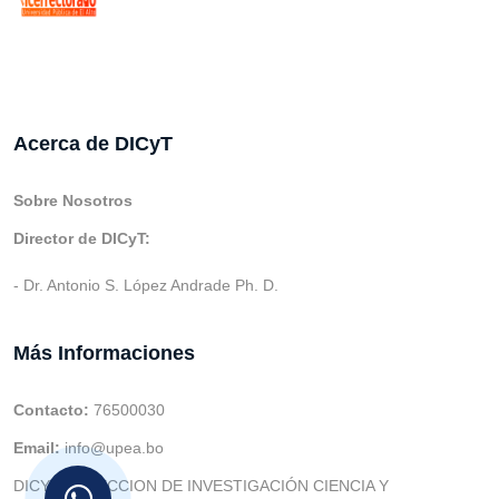
Acerca de DICyT
Sobre Nosotros
Director de DICyT:
- Dr. Antonio S. López Andrade Ph. D.
Más Informaciones
Contacto:
76500030
Email:
info@upea.bo
DICYT (DIRECCION DE INVESTIGACIÓN CIENCIA Y