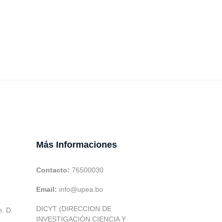
Más Informaciones
Contacto:
76500030
Email:
info@upea.bo
DICYT (DIRECCION DE
h. D.
INVESTIGACIÓN CIENCIA Y