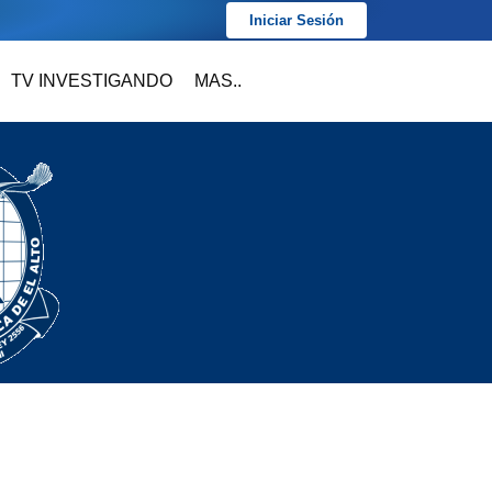
Iniciar Sesión
TV INVESTIGANDO
MAS..