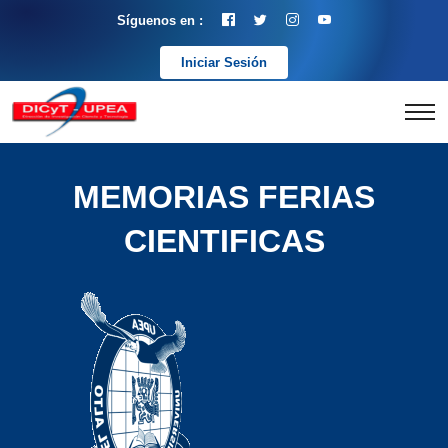
Síguenos en :
Iniciar Sesión
MEMORIAS FERIAS
CIENTIFICAS