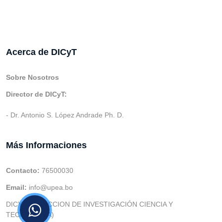
Acerca de DICyT
Sobre Nosotros
Director de DICyT:
- Dr. Antonio S. López Andrade Ph. D.
Más Informaciones
Contacto:
76500030
Email:
info@upea.bo
DICYT (DIRECCION DE INVESTIGACIÓN CIENCIA Y
TECNOLOGIA)