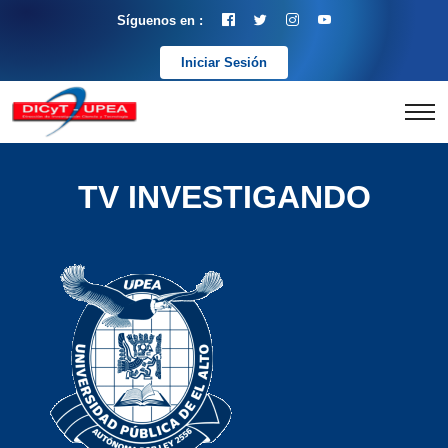
Síguenos en :
Iniciar Sesión
TV INVESTIGANDO