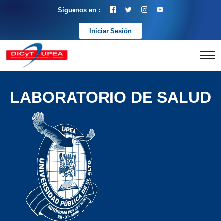
Síguenos en :
Iniciar Sesión
LABORATORIO DE SALUD