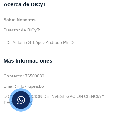
Acerca de DICyT
Sobre Nosotros
Director de DICyT:
- Dr. Antonio S. López Andrade Ph. D.
Más Informaciones
Contacto:
76500030
Email:
info@upea.bo
DICYT (DIRECCION DE INVESTIGACIÓN CIENCIA Y
TECNOLOGIA)