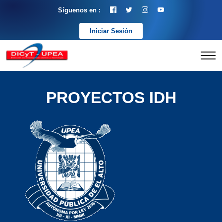
Síguenos en :
Iniciar Sesión
PROYECTOS IDH