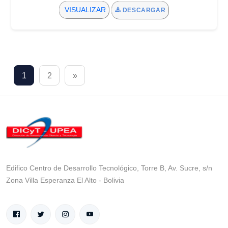
VISUALIZAR
DESCARGAR
1
2
»
Edifico Centro de Desarrollo Tecnológico, Torre B, Av. Sucre, s/n
Zona Villa Esperanza El Alto - Bolivia