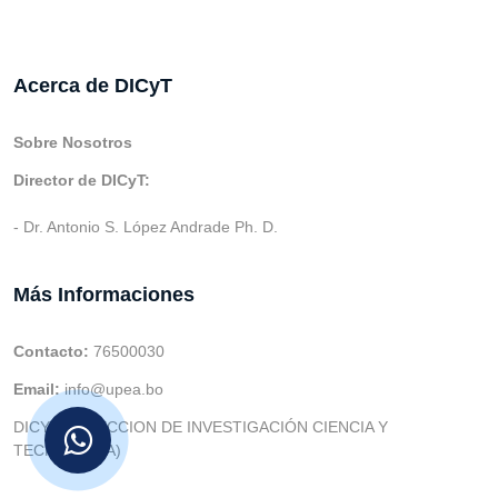
Acerca de DICyT
Sobre Nosotros
Director de DICyT:
- Dr. Antonio S. López Andrade Ph. D.
Más Informaciones
Contacto:
76500030
Email:
info@upea.bo
DICYT (DIRECCION DE INVESTIGACIÓN CIENCIA Y
TECNOLOGIA)