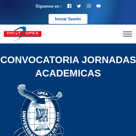
Síguenos en :
Iniciar Sesión
CONVOCATORIA JORNADAS
ACADEMICAS