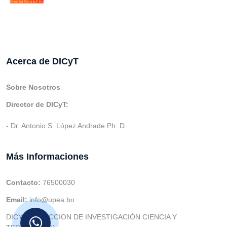
Acerca de DICyT
Sobre Nosotros
Director de DICyT:
- Dr. Antonio S. López Andrade Ph. D.
Más Informaciones
Contacto:
76500030
Email:
info@upea.bo
DICYT (DIRECCION DE INVESTIGACIÓN CIENCIA Y