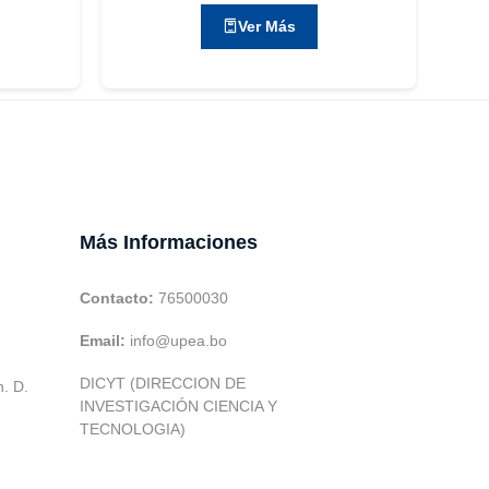
Ver Más
Más Informaciones
Contacto:
76500030
Email:
info@upea.bo
DICYT (DIRECCION DE
h. D.
INVESTIGACIÓN CIENCIA Y
TECNOLOGIA)