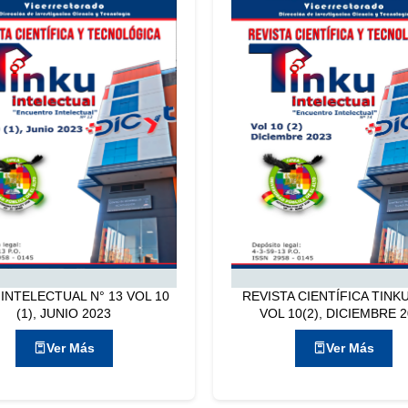
 INTELECTUAL N° 13 VOL 10
REVISTA CIENTÍFICA TINKU
(1), JUNIO 2023
VOL 10(2), DICIEMBRE 
Ver Más
Ver Más