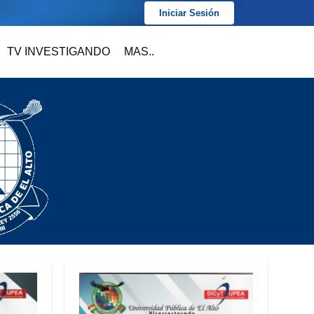
Iniciar Sesión
TV INVESTIGANDO
MAS..