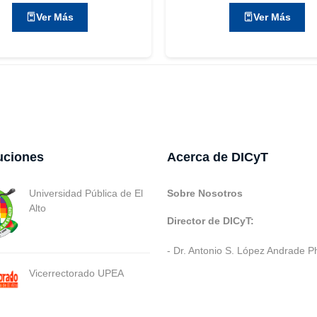
Ver Más
Ver Más
tuciones
Acerca de DICyT
Universidad Pública de El
Sobre Nosotros
Alto
Director de DICyT:
- Dr. Antonio S. López Andrade P
Vicerrectorado UPEA