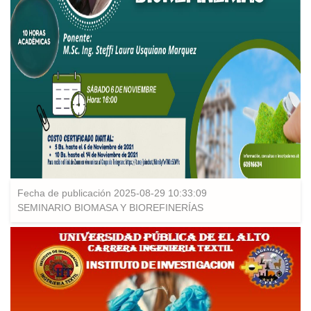
Fecha de publicación 2025-08-29 10:33:09
SEMINARIO BIOMASA Y BIOREFINERÍAS