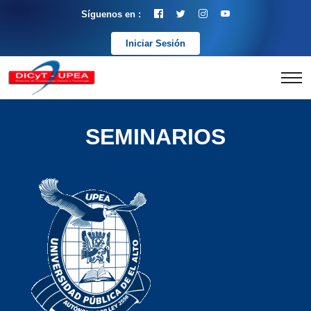
Síguenos en :
Iniciar Sesión
SEMINARIOS