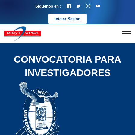
Síguenos en :
Iniciar Sesión
CONVOCATORIA PARA
INVESTIGADORES