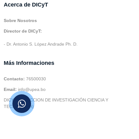
Acerca de DICyT
Sobre Nosotros
Director de DICyT:
- Dr. Antonio S. López Andrade Ph. D.
Más Informaciones
Contacto:
76500030
Email:
info@upea.bo
DICYT (DIRECCION DE INVESTIGACIÓN CIENCIA Y
TECNOLOGIA)