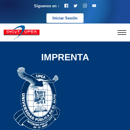
Síguenos en :
Iniciar Sesión
IMPRENTA