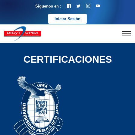
Síguenos en :
Iniciar Sesión
CERTIFICACIONES