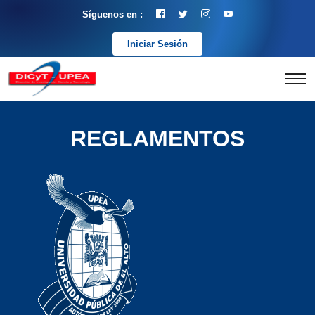
Síguenos en :
Iniciar Sesión
REGLAMENTOS