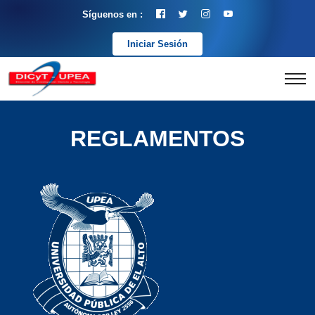
Síguenos en :
Iniciar Sesión
REGLAMENTOS