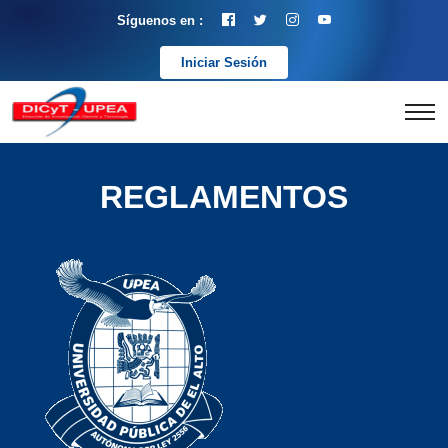
Síguenos en :
Iniciar Sesión
REGLAMENTOS