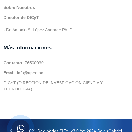
Sobre Nosotros
Director de DICyT:
- Dr. Antonio S. López Andrade Ph. D.
Más Informaciones
Contacto:
76500030
Email:
info@upea.bo
DICYT (DIRECCION DE INVESTIGACIÓN CIENCIA Y
TECNOLOGIA)
© v.1 en 2021 Dev. Varios SIE::: v3.0 Act.2024 Dev: (Gabriel