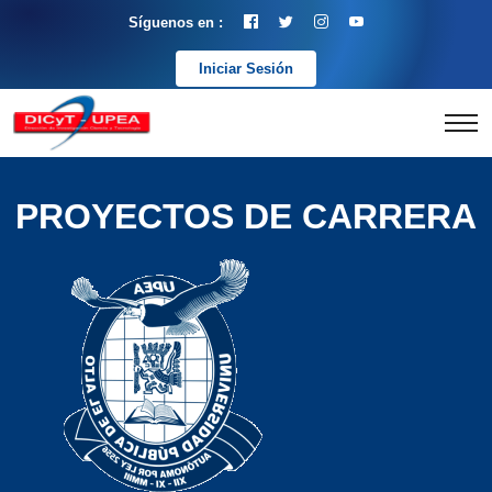
Síguenos en :
Iniciar Sesión
PROYECTOS DE CARRERA