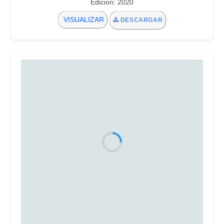
Edicion: 2020
VISUALIZAR
DESCARGAR