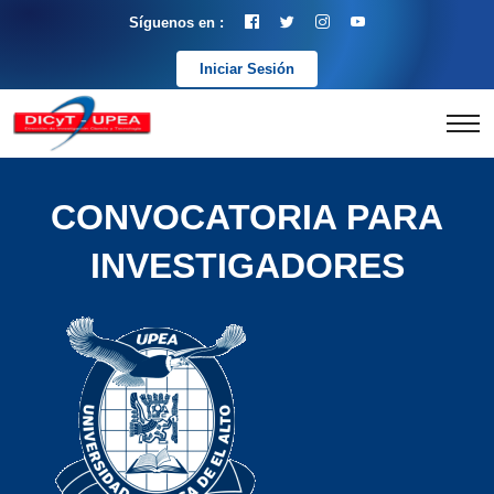
Síguenos en :
Iniciar Sesión
CONVOCATORIA PARA
INVESTIGADORES