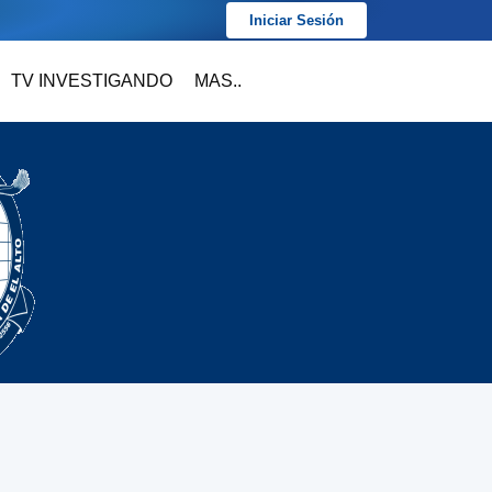
Iniciar Sesión
TV INVESTIGANDO
MAS..