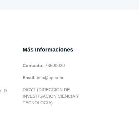
Más Informaciones
Contacto:
76500030
Email:
info@upea.bo
DICYT (DIRECCION DE
h. D.
INVESTIGACIÓN CIENCIA Y
TECNOLOGIA)