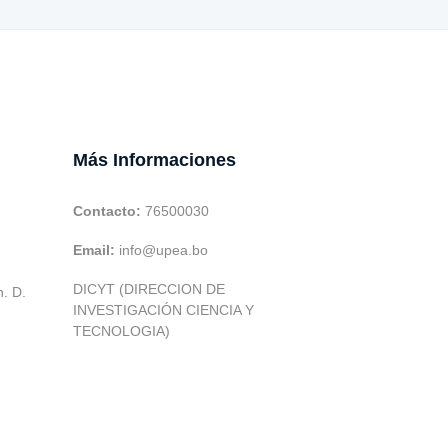
Más Informaciones
Contacto:
76500030
Email:
info@upea.bo
DICYT (DIRECCION DE
h. D.
INVESTIGACIÓN CIENCIA Y
TECNOLOGIA)