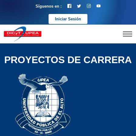
Síguenos en :
Iniciar Sesión
PROYECTOS DE CARRERA