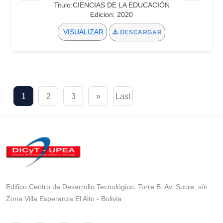
Titulo:CIENCIAS DE LA EDUCACIÓN
Edicion: 2020
VISUALIZAR
DESCARGAR
1
2
3
»
Last
Edifico Centro de Desarrollo Tecnológico, Torre B, Av. Sucre, s/n
Zona Villa Esperanza El Alto - Bolivia