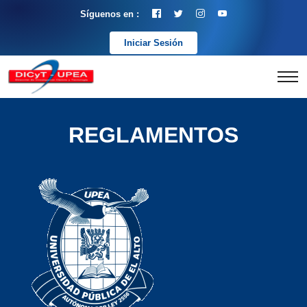
Síguenos en :
Iniciar Sesión
REGLAMENTOS