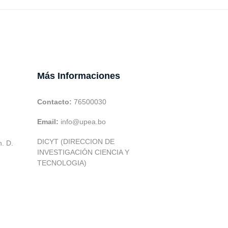
Más Informaciones
Contacto:
76500030
Email:
info@upea.bo
DICYT (DIRECCION DE
h. D.
INVESTIGACIÓN CIENCIA Y
TECNOLOGIA)