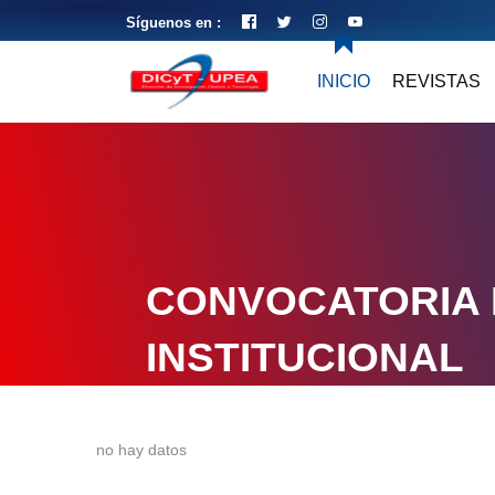
Síguenos en :
INICIO
REVISTAS
CONVOCATORIA 
INSTITUCIONAL
no hay datos