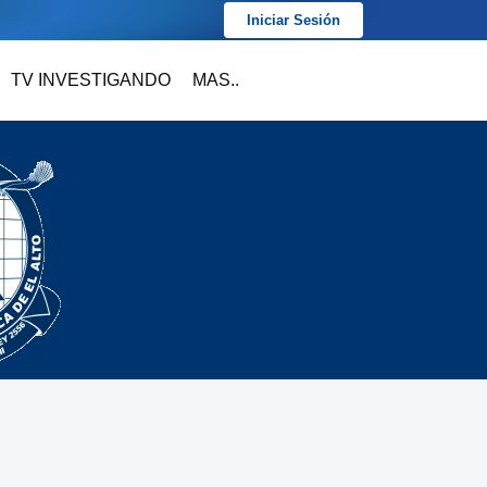
Iniciar Sesión
TV INVESTIGANDO
MAS..