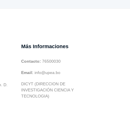
Más Informaciones
Contacto:
76500030
Email:
info@upea.bo
DICYT (DIRECCION DE
h. D.
INVESTIGACIÓN CIENCIA Y
TECNOLOGIA)