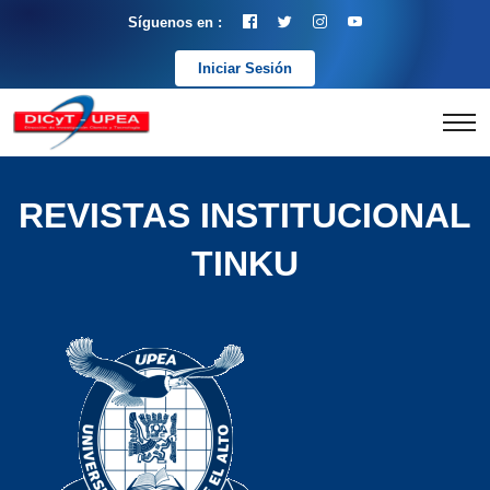
Síguenos en :
Iniciar Sesión
REVISTAS INSTITUCIONAL
TINKU