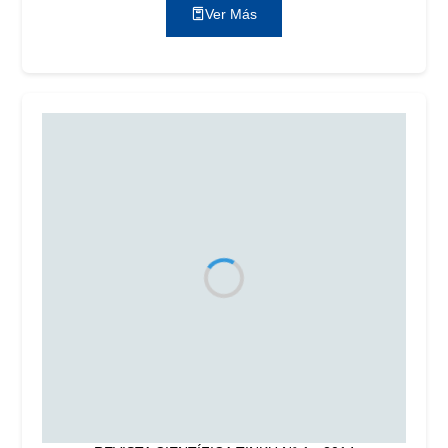
Ver Más