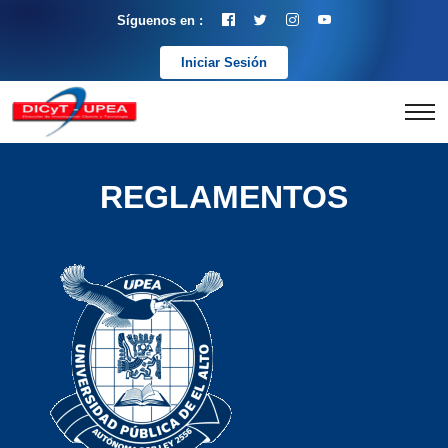
Síguenos en :
Iniciar Sesión
REGLAMENTOS