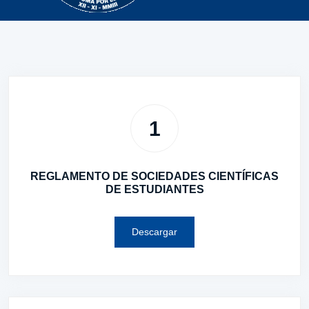
1
REGLAMENTO DE SOCIEDADES CIENTÍFICAS
DE ESTUDIANTES
Descargar