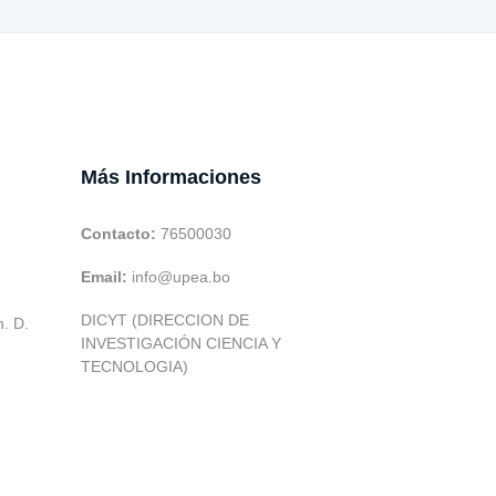
Más Informaciones
Contacto:
76500030
Email:
info@upea.bo
DICYT (DIRECCION DE
h. D.
INVESTIGACIÓN CIENCIA Y
TECNOLOGIA)