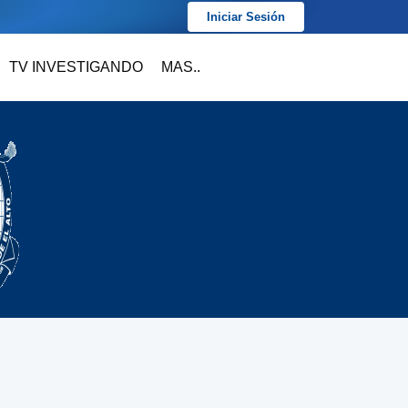
Iniciar Sesión
TV INVESTIGANDO
MAS..