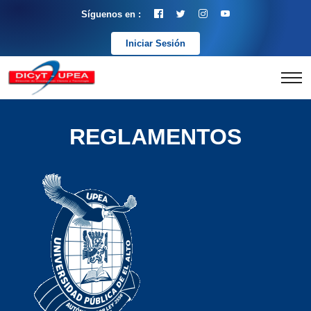
Síguenos en :
Iniciar Sesión
REGLAMENTOS