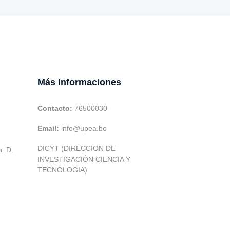
Más Informaciones
Contacto:
76500030
Email:
info@upea.bo
DICYT (DIRECCION DE
h. D.
INVESTIGACIÓN CIENCIA Y
TECNOLOGIA)