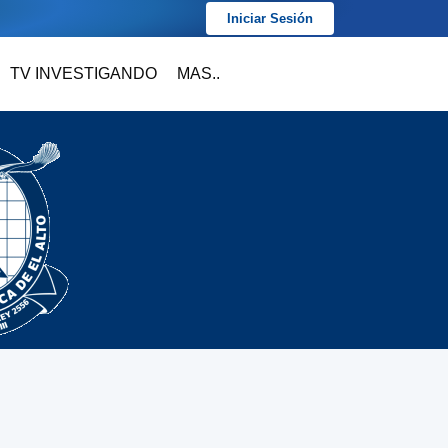
Iniciar Sesión
TV INVESTIGANDO
MAS..