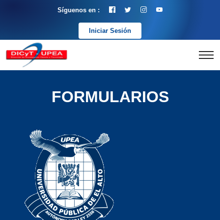
Síguenos en :
Iniciar Sesión
FORMULARIOS