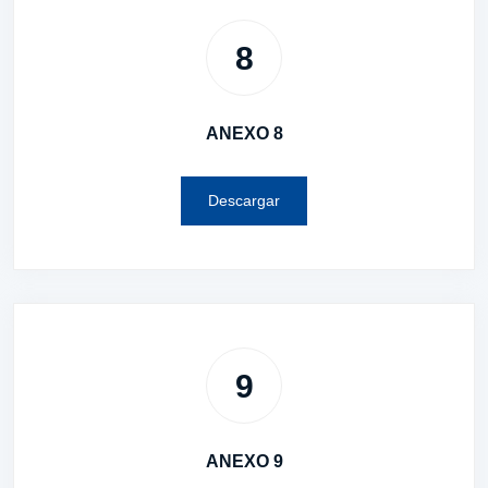
8
ANEXO 8
Descargar
9
ANEXO 9