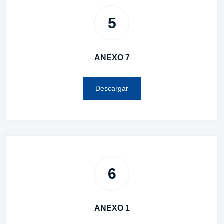
5
ANEXO 7
Descargar
6
ANEXO 1