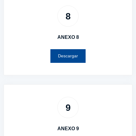
8
ANEXO 8
Descargar
9
ANEXO 9