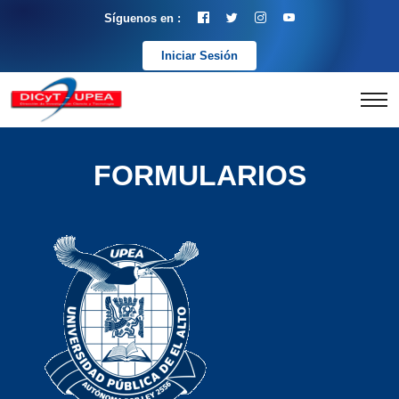
Síguenos en :
Iniciar Sesión
FORMULARIOS