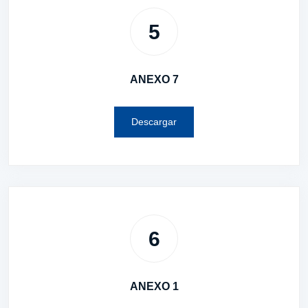
5
ANEXO 7
Descargar
6
ANEXO 1