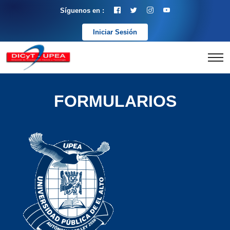
Síguenos en :
Iniciar Sesión
FORMULARIOS