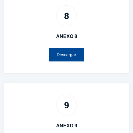
8
ANEXO 8
Descargar
9
ANEXO 9