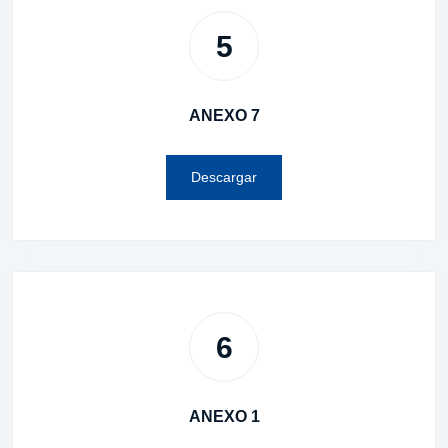
5
ANEXO 7
Descargar
6
ANEXO 1