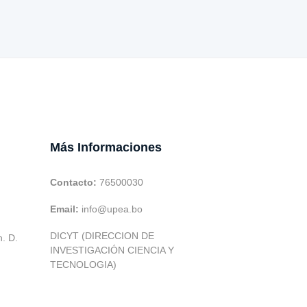
Más Informaciones
Contacto:
76500030
Email:
info@upea.bo
DICYT (DIRECCION DE
h. D.
INVESTIGACIÓN CIENCIA Y
TECNOLOGIA)