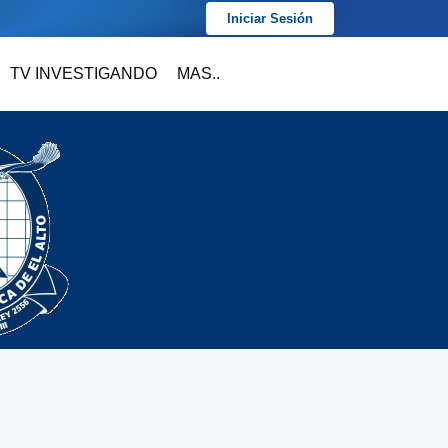
Iniciar Sesión
TV INVESTIGANDO
MAS..