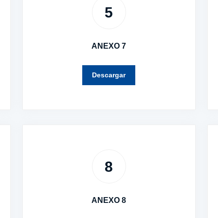
5
ANEXO 7
Descargar
8
ANEXO 8