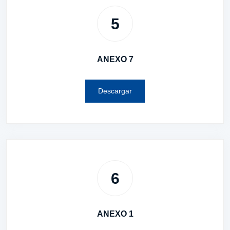
5
ANEXO 7
Descargar
6
ANEXO 1