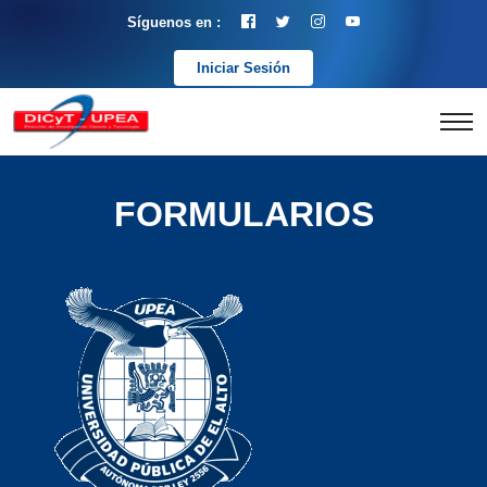
Síguenos en :
Iniciar Sesión
FORMULARIOS