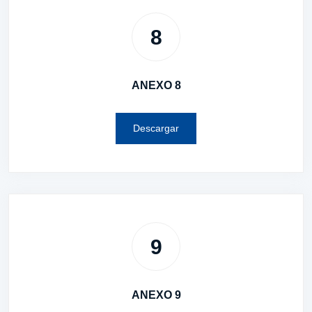
8
ANEXO 8
Descargar
9
ANEXO 9