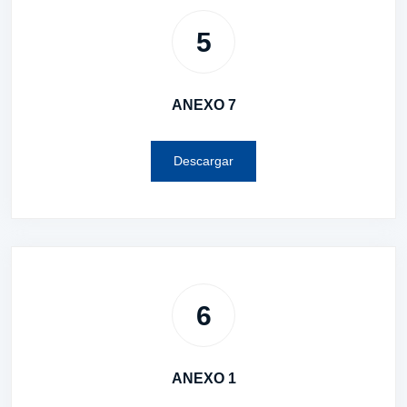
5
ANEXO 7
Descargar
6
ANEXO 1