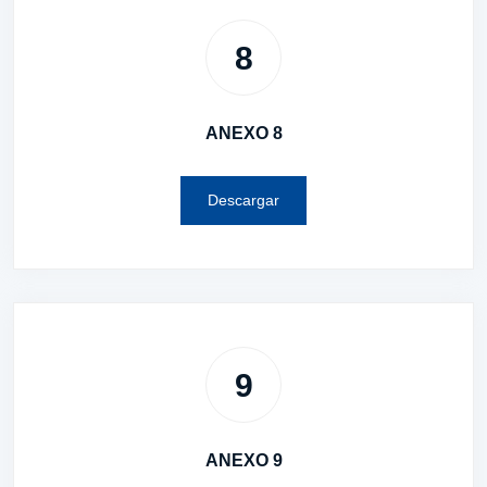
8
ANEXO 8
Descargar
9
ANEXO 9