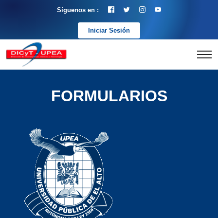
Síguenos en :
Iniciar Sesión
FORMULARIOS